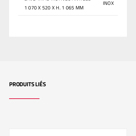
INOX
1 070 X 520 X H. 1 065 MM
PRODUITS LIÉS