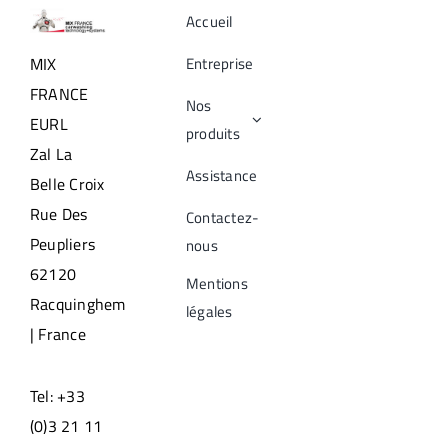
Accueil
Entreprise
MIX
FRANCE
Nos
EURL
produits
Zal La
Assistance
Belle Croix
Rue Des
Contactez-
Peupliers
nous
62120
Mentions
Racquinghem
légales
| France
Tel: +33
(0)3 21 11