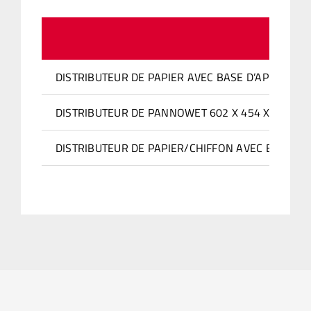
DISTRIBUTEUR DE PAPIER AVEC BASE D’APPUI 602 
DISTRIBUTEUR DE PANNOWET 602 X 454 X H. 1 5
DISTRIBUTEUR DE PAPIER/CHIFFON AVEC BASE D’A